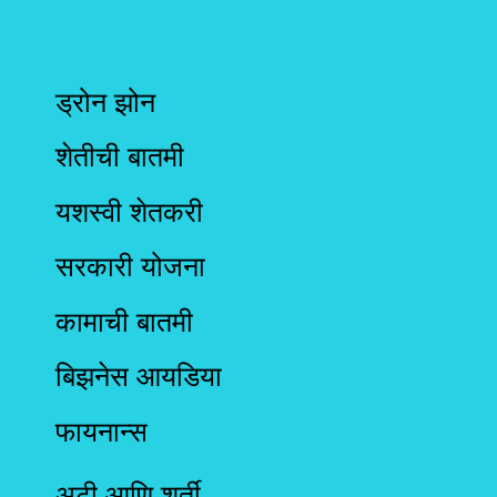
ड्रोन झोन
शेतीची बातमी
यशस्वी शेतकरी
सरकारी योजना
कामाची बातमी
बिझनेस आयडिया
फायनान्स
अटी आणि शर्ती