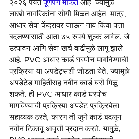
२०२६ पर्यंत
पूर्णपणे मोफत
आहे, ज्यामुळे
लाखो नागरिकांना सोयी मिळत आहेत. मात्र,
आधार सेवा केंद्रावर जाऊन नाव किंवा पत्ता
बदलण्यासाठी आता ७५ रुपये शुल्क लागेल, जे
उत्पादन आणि सेवा खर्च वाढीमुळे लागू झाले
आहे. PVC आधार कार्ड घरपोच मागविण्याची
प्रक्रिया या अपडेट्सशी जोडता येते, ज्यामुळे
अपडेटेड माहितीसह नवीन कार्ड घरी मिळू
शकते. ही PVC आधार कार्ड घरपोच
मागविण्याची प्रक्रिया अपडेट प्रक्रियेला
सहाय्यक ठरते, कारण ती जुने कार्ड बदलून
नवीन टिकावू आवृत्ती प्रदान करते. यामुळे,