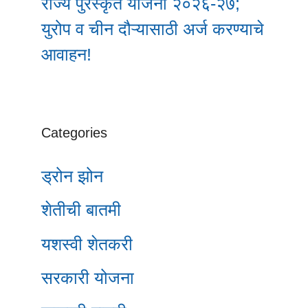
राज्य पुरस्कृत योजना २०२६-२७;
युरोप व चीन दौऱ्यासाठी अर्ज करण्याचे
आवाहन!
Categories
ड्रोन झोन
शेतीची बातमी
यशस्वी शेतकरी
सरकारी योजना