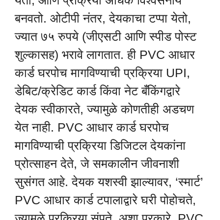
येतो, आणि प्रक्रिया अधिक विश्वसनीय
बनवतो. ओटीपी नंतर, देयकाचा टप्पा येतो,
ज्यात ७५ रुपये (जीएसटी आणि स्पीड पोस्ट
शुल्कासह) भरावे लागतात. ही PVC आधार
कार्ड घरपोच मागविण्याची प्रक्रिया UPI,
डेबिट/क्रेडिट कार्ड किंवा नेट बँकिंगद्वारे
देयक स्वीकारते, ज्यामुळे कोणतीही अडचण
येत नाही. PVC आधार कार्ड घरपोच
मागविण्याची प्रक्रिया डिजिटल देयकांना
प्रोत्साहन देते, जे समकालीन जीवनाशी
सुसंगत आहे. देयक यशस्वी झाल्यावर, ‘स्मार्ट’
PVC आधार कार्ड टपालाद्वारे घरी पोहोचते,
ज्यामुळे प्रक्रिया संपते. अशा प्रकारे, PVC