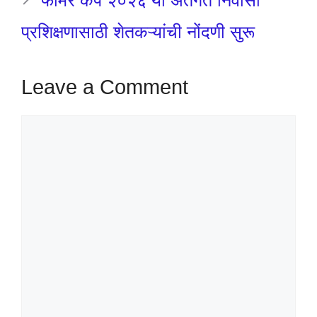
फार्मर कप २०२६ या अंतर्गत निवासी
प्रशिक्षणासाठी शेतकऱ्यांची नोंदणी सुरू
Leave a Comment
Comment