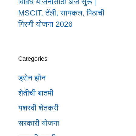
विविध योजनांसाठी अर्ज सुरू |
MSCIT, टॅली, सायकल, पिठाची
गिरणी योजना 2026
Categories
ड्रोन झोन
शेतीची बातमी
यशस्वी शेतकरी
सरकारी योजना