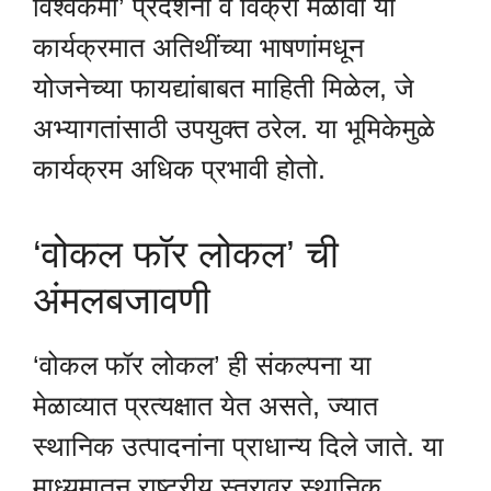
विश्वकर्मा’ प्रदर्शनी व विक्री मेळावा या
कार्यक्रमात अतिथींच्या भाषणांमधून
योजनेच्या फायद्यांबाबत माहिती मिळेल, जे
अभ्यागतांसाठी उपयुक्त ठरेल. या भूमिकेमुळे
कार्यक्रम अधिक प्रभावी होतो.
‘वोकल फॉर लोकल’ ची
अंमलबजावणी
‘वोकल फॉर लोकल’ ही संकल्पना या
मेळाव्यात प्रत्यक्षात येत असते, ज्यात
स्थानिक उत्पादनांना प्राधान्य दिले जाते. या
माध्यमातून राष्ट्रीय स्तरावर स्थानिक