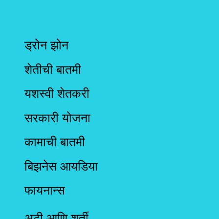
ड्रोन झोन
शेतीची बातमी
यशस्वी शेतकरी
सरकारी योजना
कामाची बातमी
बिझनेस आयडिया
फायनान्स
अटी आणि शर्ती