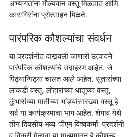
अभ्यागतांना मौल्यवान वस्तू मिळतात आणि
कारागिरांना प्रोत्साहन मिळते.
पारंपरिक कौशल्यांचा संवर्धन
या प्रदर्शनीत दाखवली जाणारी उत्पादने
पारंपरिक कौशल्यांचे उदाहरण आहेत, जे
पिढ्यान्पिढ्या चालत आले आहेत. सुतारांच्या
लाकडी वस्तू, लोहारांच्या धातूच्या वस्तू,
कुंभारांच्या मातीच्या भांड्यांसारख्या वस्तू हे
सर्व या कार्यक्रमाचा भाग आहेत. शेगाव येथे
तीन दिवसीय भव्य ‘पीएम विश्वकर्मा’ प्रदर्शनी
व विक्री मेळावा या माध्यमातून हे कौशल्य