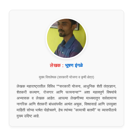
लेखक :
भूषण इंगळे
मुख्य विश्लेषक (सरकारी योजना व कृषी क्षेत्र)
लेखक महाराष्ट्रातील विविध **सरकारी योजना, आधुनिक शेती तंत्रज्ञान,
शेतकरी कल्याण, रोजगार आणि फायनान्स** अशा महत्वपूर्ण विषयांचे
अभ्यासक व लेखक आहेत. आपल्या लेखणीच्या माध्यमातून सर्वसामान्य
नागरिक आणि शेतकरी बांधवांपर्यंत अत्यंत अचूक, विश्वासार्ह आणि उपयुक्त
माहिती सोप्या भाषेत पोहोचवणे, हेच त्यांच्या "कामाची बातमी" या व्यासपीठाचे
मुख्य उद्दिष्ट आहे.