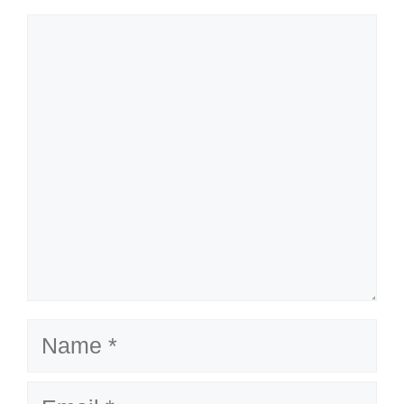
Comment
Name
Email