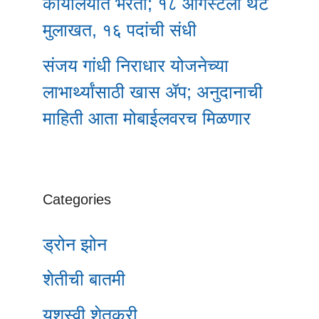
कार्यालयात भरती; १८ ऑगस्टला थेट
मुलाखत, १६ पदांची संधी
संजय गांधी निराधार योजनेच्या
लाभार्थ्यांसाठी खास ॲप; अनुदानाची
माहिती आता मोबाईलवरच मिळणार
Categories
ड्रोन झोन
शेतीची बातमी
यशस्वी शेतकरी