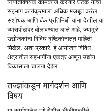
निर्यातविषयक कामकाज करणारे घटक यांचा
सहभाग कार्यक्रमाला अधिक मजबूत करेल.
संशोधक आणि बँक प्रतिनिधी यांना देखील या
व्यासपीठावर बोलावण्यात आले आहे, ज्यामुळे
उद्योजकांना विविध दृष्टिकोनातून माहिती
मिळेल. अशा प्रकारे, हे आयोजन विविध
क्षेत्रातील सहभागींना एकत्र आणून उद्योग
विकासाला चालना देईल.
तज्ज्ञांकडून मार्गदर्शन आणि
विषय
या कार्यशाळेत पुणे येथील डीजीएफटीचे