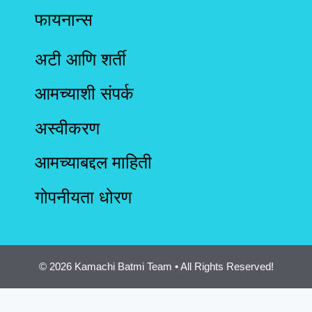
फायनान्स
अटी आणि शर्ती
आमच्याशी संपर्क
अस्वीकरण
आमच्याबद्दल माहिती
गोपनीयता धोरण
© 2026 Kamachi Batmi Team • All Rights Reserved!