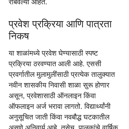
राबवल्या आहेत.
प्रवेश प्रक्रिया आणि पात्रता
निकष
या शाळांमध्ये प्रवेश घेण्यासाठी स्पष्ट
प्रक्रिया ठरवण्यात आली आहे. एससी
प्रवर्गातील मुलामुलींसाठी प्रत्येक तालुक्यात
नवीन शासकीय निवासी शाळा सुरू होणार
असून, प्रवेशासाठी ऑनलाइन किंवा
ऑफलाइन अर्ज भरावा लागतो. विद्यार्थ्यांनी
अनुसूचित जाती किंवा नवबौद्ध घटकातील
असणे अनिवार्य आहे. तसेच, पालकांचे वार्षिक