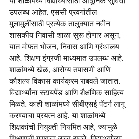
या शाळांमध्ये विद्यार्थ्यांसाठी आधुनिक सुविधा
उपलब्ध आहेत. एससी प्रवर्गातील
मुलामुलींसाठी प्रत्येक तालुक्यात नवीन
शासकीय निवासी शाळा सुरू होणार असून,
यात मोफत भोजन, निवास आणि ग्रंथालय
आहे. शिक्षण इंग्रजी माध्यमात उपलब्ध आहे.
शाळांमध्ये खेळ, आरोग्य तपासणी आणि
कौशल्य विकास कार्यक्रम राबवले जातात.
विद्यार्थ्यांना स्टायपेंड आणि शैक्षणिक साहित्य
मिळते. काही शाळांमध्ये सीबीएसई पॅटर्न लागू
करण्याचा प्रयत्न आहे. या शाळांमध्ये
शिक्षकांची नियुक्ती नियमित आहे, ज्यामुळे
शिक्षणाची गुणवत्ता उच्च राहते. विद्यार्थ्यांच्या