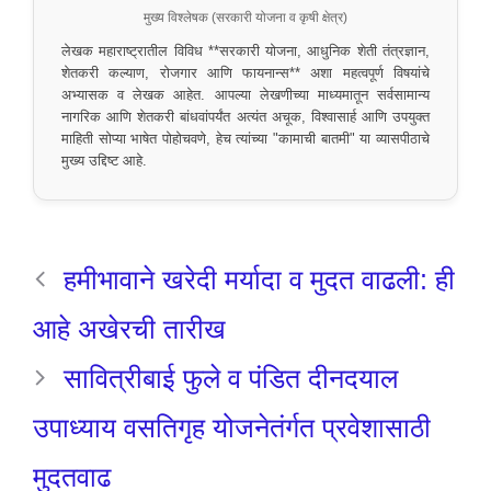
मुख्य विश्लेषक (सरकारी योजना व कृषी क्षेत्र)
लेखक महाराष्ट्रातील विविध **सरकारी योजना, आधुनिक शेती तंत्रज्ञान,
शेतकरी कल्याण, रोजगार आणि फायनान्स** अशा महत्वपूर्ण विषयांचे
अभ्यासक व लेखक आहेत. आपल्या लेखणीच्या माध्यमातून सर्वसामान्य
नागरिक आणि शेतकरी बांधवांपर्यंत अत्यंत अचूक, विश्वासार्ह आणि उपयुक्त
माहिती सोप्या भाषेत पोहोचवणे, हेच त्यांच्या "कामाची बातमी" या व्यासपीठाचे
मुख्य उद्दिष्ट आहे.
हमीभावाने खरेदी मर्यादा व मुदत वाढली: ही
आहे अखेरची तारीख
सावित्रीबाई फुले व पंडित दीनदयाल
उपाध्याय वसतिगृह योजनेतंर्गत प्रवेशासाठी
मुदतवाढ