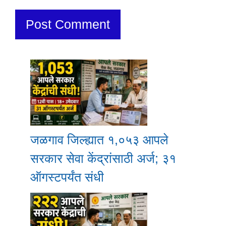
जळगाव जिल्ह्यात १,०५३ आपले
सरकार सेवा केंद्रांसाठी अर्ज; ३१
ऑगस्टपर्यंत संधी