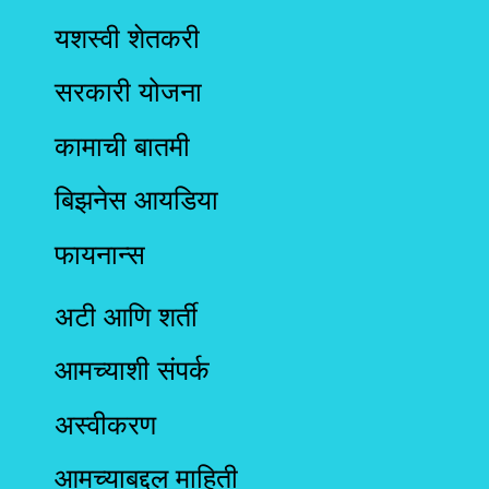
यशस्वी शेतकरी
सरकारी योजना
कामाची बातमी
बिझनेस आयडिया
फायनान्स
अटी आणि शर्ती
आमच्याशी संपर्क
अस्वीकरण
आमच्याबद्दल माहिती