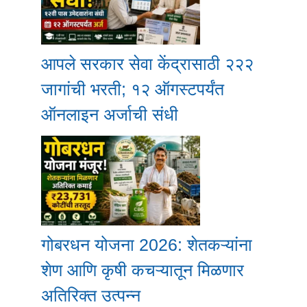
आपले सरकार सेवा केंद्रासाठी २२२
जागांची भरती; १२ ऑगस्टपर्यंत
ऑनलाइन अर्जाची संधी
गोबरधन योजना 2026: शेतकऱ्यांना
शेण आणि कृषी कचऱ्यातून मिळणार
अतिरिक्त उत्पन्न