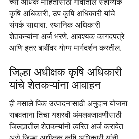
च्या अधिक माहितीसाठी गावातील सहाय्यक
कृषि अधिकारी, उप कृषि अधिकारी यांचे
संपर्क साधावा. स्थानिक अधिकारी
शेतकऱ्यांना अर्ज भरणे, आवश्यक कागदपत्रे
आणि इतर बाबींवर योग्य मार्गदर्शन करतील.
जिल्हा अधीक्षक कृषि अधिकारी
यांचे शेतकऱ्यांना आवाहन
ही मसाले पिक उत्पादनासाठी अनुदान योजना
राबवताना तिचा यशस्वी अंमलबजावणीसाठी
जिल्ह्यातील शेतकऱ्यांनी त्वरित अर्ज करावेत
असे जिल्हा अधीक्षक कृषि अधिकारी यांनी