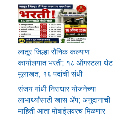
लातूर जिल्हा सैनिक कल्याण
कार्यालयात भरती; १८ ऑगस्टला थेट
मुलाखत, १६ पदांची संधी
संजय गांधी निराधार योजनेच्या
लाभार्थ्यांसाठी खास ॲप; अनुदानाची
माहिती आता मोबाईलवरच मिळणार