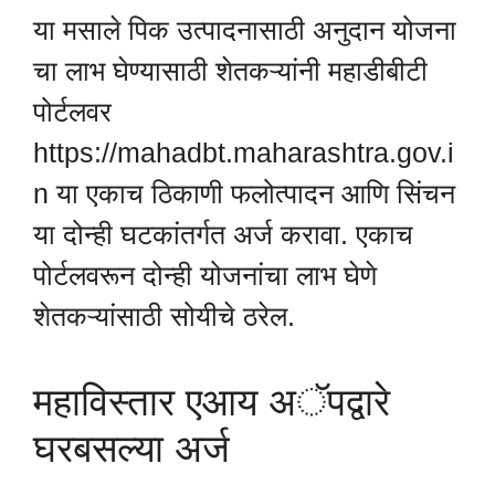
या मसाले पिक उत्पादनासाठी अनुदान योजना
चा लाभ घेण्यासाठी शेतकऱ्यांनी महाडीबीटी
पोर्टलवर
https://mahadbt.maharashtra.gov.i
n या एकाच ठिकाणी फलोत्पादन आणि सिंचन
या दोन्ही घटकांतर्गत अर्ज करावा. एकाच
पोर्टलवरून दोन्ही योजनांचा लाभ घेणे
शेतकऱ्यांसाठी सोयीचे ठरेल.
महाविस्तार एआय अॅपद्वारे
घरबसल्या अर्ज