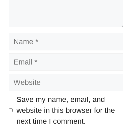
Name
Email
Website
Save my name, email, and
website in this browser for the
next time I comment.