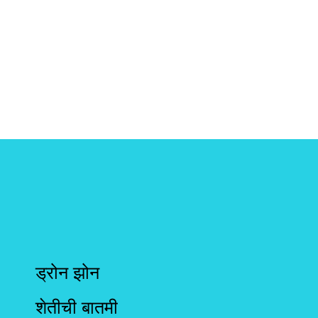
ड्रोन झोन
शेतीची बातमी