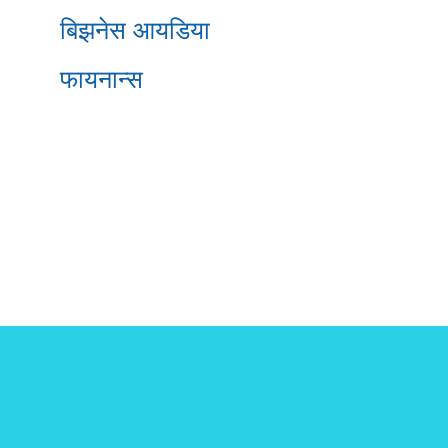
बिझनेस आयडिया
फायनान्स