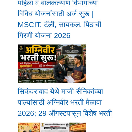
महिला व बालकल्याण विभागाच्या
विविध योजनांसाठी अर्ज सुरू |
MSCIT, टॅली, सायकल, पिठाची
गिरणी योजना 2026
सिकंदराबाद येथे माजी सैनिकांच्या
पाल्यांसाठी अग्निवीर भरती मेळावा
2026; 29 ऑगस्टपासून विशेष भरती