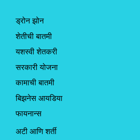
ड्रोन झोन
शेतीची बातमी
यशस्वी शेतकरी
सरकारी योजना
कामाची बातमी
बिझनेस आयडिया
फायनान्स
अटी आणि शर्ती