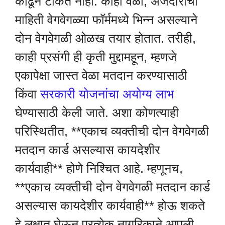
काढून टाकत नाही. काही वेळा, अर्जदाराची
माहिती वेगवेगळ्या फॉर्ममध्ये भिन्न असल्याने
दोन वेगवेगळी ओळख तयार होतात. तरीही,
काही प्रसंगी ही कृती मुद्दामहून, म्हणजे
एकापेक्षा जास्त वेळा मतदान करण्यासाठी
किंवा
सरकारी योजनांचा अयोग्य लाभ
घेण्यासाठी केली जाते. अशा कोणत्याही
परिस्थितीत, **एकाच व्यक्तीची दोन वेगवेगळी
मतदान कार्ड असल्यास कायदेशीर
कार्यवाही** होणे निश्चित आहे. म्हणूनच,
**एकाच व्यक्तीची दोन वेगवेगळी मतदान कार्ड
असल्यास कायदेशीर कार्यवाही** होऊ शकते
हे लक्षात घेऊन प्रत्येक नागरिकाने आपली