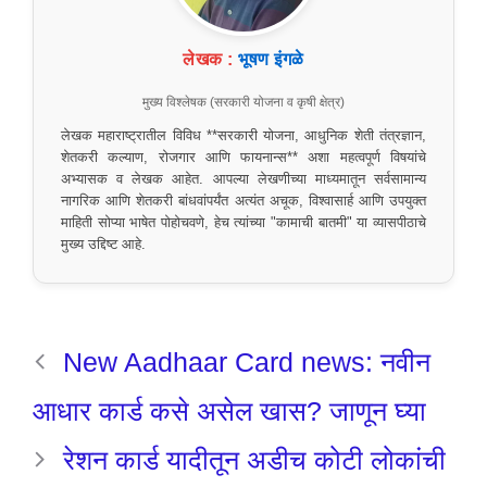
लेखक :
भूषण इंगळे
मुख्य विश्लेषक (सरकारी योजना व कृषी क्षेत्र)
लेखक महाराष्ट्रातील विविध **सरकारी योजना, आधुनिक शेती तंत्रज्ञान,
शेतकरी कल्याण, रोजगार आणि फायनान्स** अशा महत्वपूर्ण विषयांचे
अभ्यासक व लेखक आहेत. आपल्या लेखणीच्या माध्यमातून सर्वसामान्य
नागरिक आणि शेतकरी बांधवांपर्यंत अत्यंत अचूक, विश्वासार्ह आणि उपयुक्त
माहिती सोप्या भाषेत पोहोचवणे, हेच त्यांच्या "कामाची बातमी" या व्यासपीठाचे
मुख्य उद्दिष्ट आहे.
New Aadhaar Card news: नवीन
आधार कार्ड कसे असेल खास? जाणून घ्या
रेशन कार्ड यादीतून अडीच कोटी लोकांची