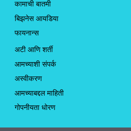
कामाची बातमी
बिझनेस आयडिया
फायनान्स
अटी आणि शर्ती
आमच्याशी संपर्क
अस्वीकरण
आमच्याबद्दल माहिती
गोपनीयता धोरण