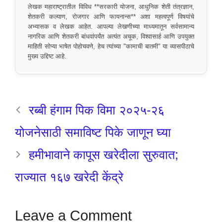
लेखक महाराष्ट्रातील विविध **सरकारी योजना, आधुनिक शेती तंत्रज्ञान,
शेतकरी कल्याण, रोजगार आणि फायनान्स** अशा महत्वपूर्ण विषयांचे
अभ्यासक व लेखक आहेत. आपल्या लेखणीच्या माध्यमातून सर्वसामान्य
नागरिक आणि शेतकरी बांधवांपर्यंत अत्यंत अचूक, विश्वासार्ह आणि उपयुक्त
माहिती सोप्या भाषेत पोहोचवणे, हेच त्यांच्या "कामाची बातमी" या व्यासपीठाचे
मुख्य उद्दिष्ट आहे.
रब्बी हंगाम पिक विमा २०२५-२६
योजनेसाठी समाविष्ट पिके जाणून घ्या
हमीभावाने कापूस खरेदीला सुरुवात;
राज्यात १६७ खरेदी केंद्रे
Leave a Comment