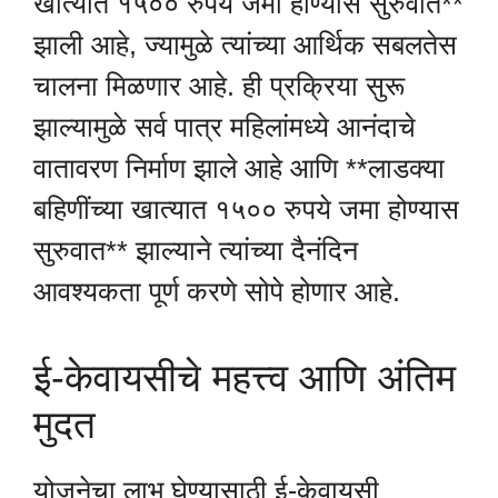
खात्यात १५०० रुपये जमा होण्यास सुरुवात**
झाली आहे, ज्यामुळे त्यांच्या आर्थिक सबलतेस
चालना मिळणार आहे. ही प्रक्रिया सुरू
झाल्यामुळे सर्व पात्र महिलांमध्ये आनंदाचे
वातावरण निर्माण झाले आहे आणि **लाडक्या
बहिणींच्या खात्यात १५०० रुपये जमा होण्यास
सुरुवात** झाल्याने त्यांच्या दैनंदिन
आवश्यकता पूर्ण करणे सोपे होणार आहे.
ई-केवायसीचे महत्त्व आणि अंतिम
मुदत
योजनेचा लाभ घेण्यासाठी ई-केवायसी