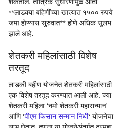
शकतील. तांत्रिक सुधारणांमुळे आता
**लाडक्या बहिणींच्या खात्यात १५०० रुपये
जमा होण्यास सुरुवात** होणे अधिक सुलभ
झाले आहे.
शेतकरी महिलांसाठी विशेष
तरतूद
लाडकी बहीण योजनेत शेतकरी महिलांसाठी
एक विशेष तरतूद करण्यात आली आहे. ज्या
शेतकरी महिला ‘नमो शेतकरी महासन्मान’
आणि ‘
पीएम किसान सन्मान निधी
‘ योजनेचा
लाभ घेतात, त्यांना या योजनेअंतर्गत दरमहा