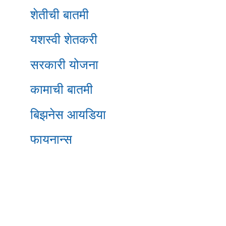
शेतीची बातमी
यशस्वी शेतकरी
सरकारी योजना
कामाची बातमी
बिझनेस आयडिया
फायनान्स