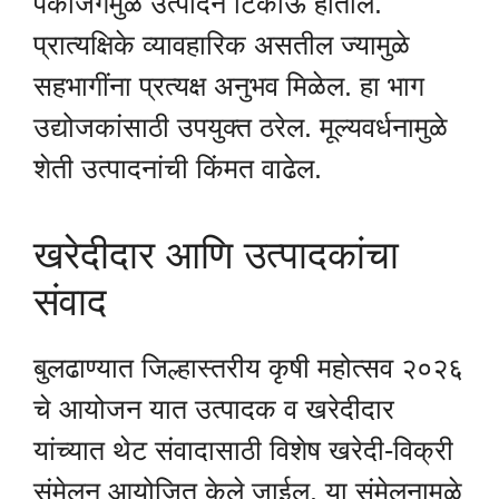
पॅकेजिंगमुळे उत्पादने टिकाऊ होतील.
प्रात्यक्षिके व्यावहारिक असतील ज्यामुळे
सहभागींना प्रत्यक्ष अनुभव मिळेल. हा भाग
उद्योजकांसाठी उपयुक्त ठरेल. मूल्यवर्धनामुळे
शेती उत्पादनांची किंमत वाढेल.
खरेदीदार आणि उत्पादकांचा
संवाद
बुलढाण्यात जिल्हास्तरीय कृषी महोत्सव २०२६
चे आयोजन यात उत्पादक व खरेदीदार
यांच्यात थेट संवादासाठी विशेष खरेदी-विक्री
संमेलन आयोजित केले जाईल. या संमेलनामुळे