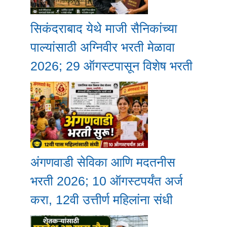
सिकंदराबाद येथे माजी सैनिकांच्या
पाल्यांसाठी अग्निवीर भरती मेळावा
2026; 29 ऑगस्टपासून विशेष भरती
अंगणवाडी सेविका आणि मदतनीस
भरती 2026; 10 ऑगस्टपर्यंत अर्ज
करा, 12वी उत्तीर्ण महिलांना संधी