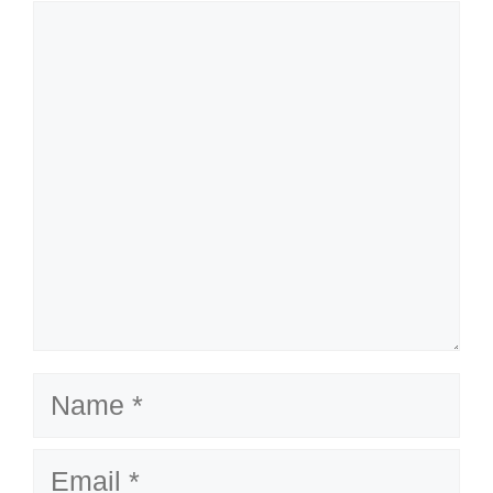
Comment
Name
Email