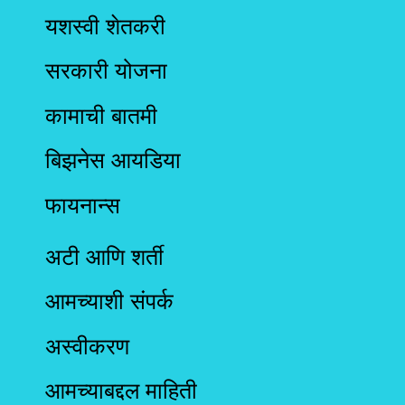
यशस्वी शेतकरी
सरकारी योजना
कामाची बातमी
बिझनेस आयडिया
फायनान्स
अटी आणि शर्ती
आमच्याशी संपर्क
अस्वीकरण
आमच्याबद्दल माहिती