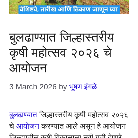
बुलढाण्यात जिल्हास्तरीय
कृषी महोत्सव २०२६ चे
आयोजन
3 March 2026
by
भूषण इंगळे
बुलढाण्यात
जिल्हास्तरीय कृषी महोत्सव २०२६
चे
आयोजन
करण्यात आले असून हे आयोजन
जिल्ह्यातील कृषी विकासाला नवी गती देणारे