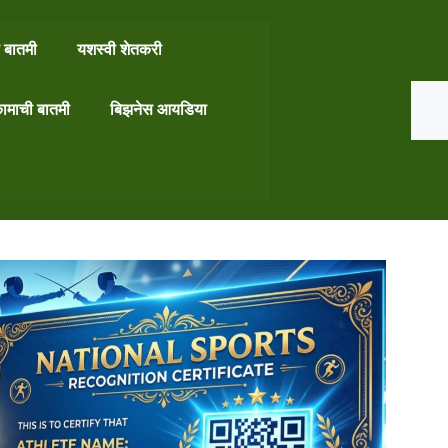
 बातमी
यशस्वी शेतकरी
Search
ामाची बातमी
बिझनेस आयडिया