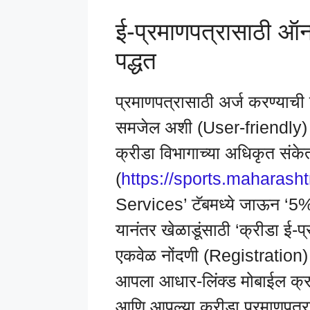
ई-प्रमाणपत्रासाठी ऑन
पद्धत
प्रमाणपत्रासाठी अर्ज करण्याची 
समजेल अशी (User-friendly) ठे
क्रीडा विभागाच्या अधिकृत संक
(
https://sports.maharasht
Services’ टॅबमध्ये जाऊन ‘5%
यानंतर खेळाडूंसाठी ‘क्रीडा ई-
एकवेळ नोंदणी (Registration) प
आपला आधार-लिंक्ड मोबाईल क्
आणि आपल्या क्रीडा प्रमाणपत्र