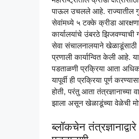
पाऊल उचलले आहे. राज्यातील 
सेवांमध्ये ५ टक्के क्रीडा आरक
कार्यालयांचे उंबरठे झिजवण्याच
सेवा संचालनालयाने खेळाडूंसाठी 
प्रणाली कार्यान्वित केली आहे. य
पडताळणी प्रक्रिया आता अधिक
यापूर्वी ही प्रक्रिया पूर्ण करण्
होती, परंतु आता तंत्रज्ञानाच्या व
झाला असून खेळाडूंच्या वेळेची 
ब्लॉकचेन तंत्रज्ञानाद्वा