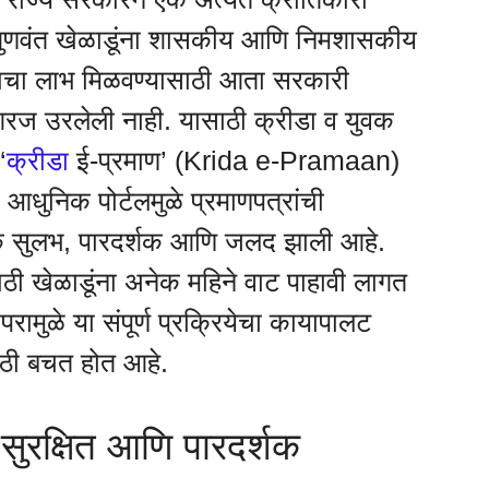
गुणवंत खेळाडूंना शासकीय आणि निमशासकीय
्षणाचा लाभ मिळवण्यासाठी आता सरकारी
ी गरज उरलेली नाही. यासाठी क्रीडा व युवक
‘
क्रीडा
ई-प्रमाण’ (Krida e-Pramaan)
ा आधुनिक पोर्टलमुळे प्रमाणपत्रांची
 सुलभ, पारदर्शक आणि जलद झाली आहे.
यासाठी खेळाडूंना अनेक महिने वाट पाहावी लागत
ापरामुळे या संपूर्ण प्रक्रियेचा कायापालट
मोठी बचत होत आहे.
रे सुरक्षित आणि पारदर्शक