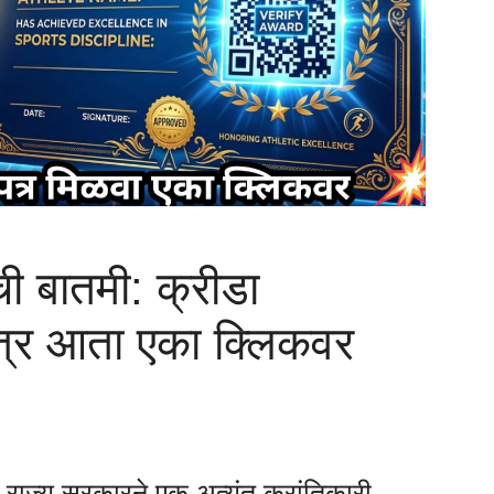
ची बातमी: क्रीडा
पत्र आता एका क्लिकवर
ाठी राज्य सरकारने एक अत्यंत क्रांतिकारी