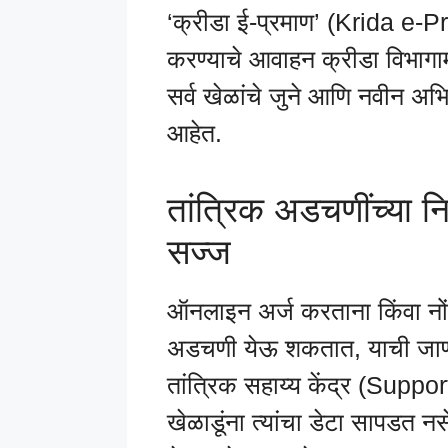
‘क्रीडा ई-प्रमाण’ (Krida e-
करण्याचे आवाहन क्रीडा विभागामा
सर्व खेळांचे जुने आणि नवीन अभ
आहेत.
तांत्रिक अडचणींच्या नि
सज्ज
ऑनलाइन अर्ज करताना किंवा नों
अडचणी येऊ शकतात, याची जाणीव
तांत्रिक सहाय्य केंद्र (Supp
खेळाडूंना त्यांचा डेटा सापडत 