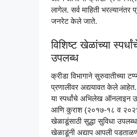
लागेल. सर्व माहिती भरल्यानंतर प
जनरेट केले जाते.
विशिष्ट खेळांच्या स्पर
उपलब्ध
क्रीडा विभागाने सुरुवातीच्या टप्प्
प्रणालीवर अद्ययावत केले आहेत.
या स्पर्धांचे अभिलेख ऑनलाइन
आणि कुराश (२०१७-१८ व २०२४-२५
खेळाडूंसाठी सुद्धा सुविधा उपलब
खेळाडूंनी अद्याप आपली पडताळणी प