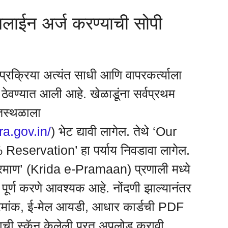
लाईन अर्ज करण्याची सोपी
प्रक्रिया अत्यंत साधी आणि वापरकर्त्याला
वण्यात आली आहे. खेळाडूंना सर्वप्रथम
ेतस्थळाला
ra.gov.in/
) भेट द्यावी लागेल. तेथे ‘Our
 Reservation’ हा पर्याय निवडावा लागेल.
प्रमाण’ (Krida e-Pramaan) प्रणाली मध्ये
ूर्ण करणे आवश्यक आहे. नोंदणी झाल्यानंतर
रमांक, ई-मेल आयडी, आधार कार्डची PDF
ाची स्कॅन केलेली प्रत अपलोड करावी