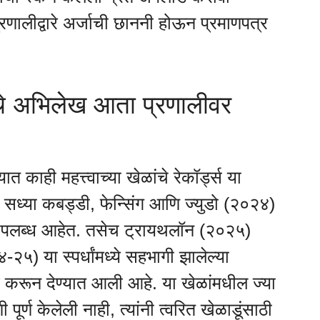
्रणालीद्वारे अर्जाची छाननी होऊन प्रमाणपत्र
्धांचे अभिलेख आता प्रणालीवर
यात काही महत्त्वाच्या खेळांचे रेकॉर्ड्स या
 सध्या कबड्डी, फेन्सिंग आणि ज्युडो (२०२४)
 उपलब्ध आहेत. तसेच ट्रायथलॉन (२०२५)
) या स्पर्धांमध्ये सहभागी झालेल्या
्ध करून देण्यात आली आहे. या खेळांमधील ज्या
ूर्ण केलेली नाही, त्यांनी त्वरित खेळाडूंसाठी