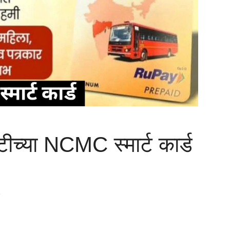
ीच्या NCMC स्मार्ट कार्ड