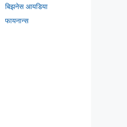
बिझनेस आयडिया
फायनान्स