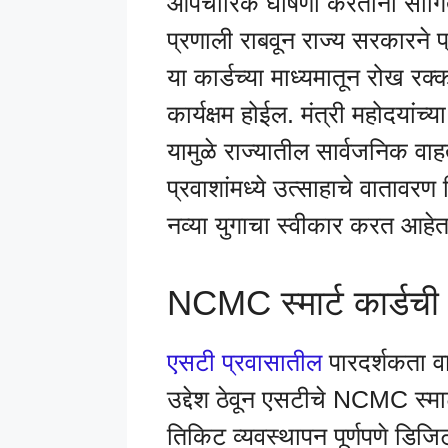
औपचारिक घोषणा करताना सांगित
प्रणाली राबवून राज्य सरकारने 
या कार्डच्या माध्यमातून रोख 
कार्यक्षम होईल. मंत्री महोदयांच
यामुळे राज्यातील सार्वजनिक वा
प्रवाशांमध्ये उत्साहाचे वातावरण
नव्या युगाचा स्वीकार करत आहेत
NCMC स्मार्ट कार्डची अ
एसटी प्रवासातील
पारदर्शकता वा
उद्देश ठेवून एसटीचे NCMC स्मार्
तिकिट व्यवस्थापन पूर्णपणे डिज