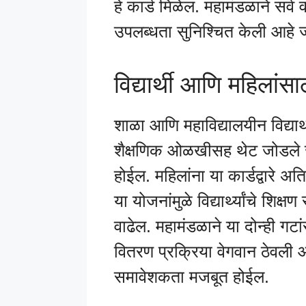
हे कार्ड मिळेल. महामंडळाने सर्
उपलब्धता सुनिश्चित केली आहे 
विद्यार्थी आणि महिलांस
शाळा आणि महाविद्यालयीन विद्यार्थ
शैक्षणिक ओळखीसह थेट जोडले जाई
होईल. महिलांना या कार्डद्वारे अत
या योजनांमुळे विद्यार्थ्यांचे शि
वाढेल. महामंडळाने या दोन्ही गट
वितरण प्रक्रिया वेगवान ठेवली
समावेशकता मजबूत होईल.