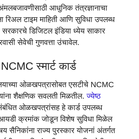
ा अंमलबजावणीसाठी आधुनिक तंत्रज्ञानाचा
ांना रिअल टाइम माहिती आणि सुविधा उपलब्ध
ज्य सरकारचे डिजिटल इंडिया ध्येय साकार
ासी सेवेची गुणवत्ता उंचावेल.
NCMC स्मार्ट कार्ड
ाविद्यालयाच्या ओळखपत्रासोबत एसटीचे NCMC
े त्यांना शैक्षणिक सवलती मिळतील.
ज्येष्ठ
 संबंधित ओळखपत्रांसह हे कार्ड उपलब्ध
क आयडी क्रमांक जोडून विशेष सुविधा मिळेल
्र्य सैनिकांना राज्य पुरस्कार योजनां अंतर्गत