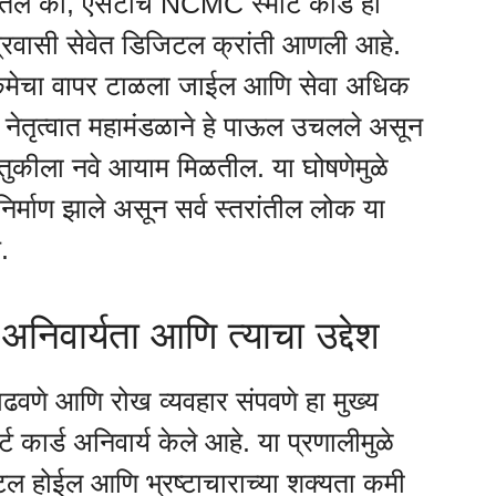
ले की, एसटीचे NCMC स्मार्ट कार्ड ही
प्रवासी सेवेत डिजिटल क्रांती आणली आहे.
रक्कमेचा वापर टाळला जाईल आणि सेवा अधिक
्या नेतृत्वात महामंडळाने हे पाऊल उचलले असून
हतुकीला नवे आयाम मिळतील. या घोषणेमुळे
 निर्माण झाले असून सर्व स्तरांतील लोक या
.
निवार्यता आणि त्याचा उद्देश
ढवणे आणि रोख व्यवहार संपवणे हा मुख्य
ट कार्ड अनिवार्य केले आहे. या प्रणालीमुळे
िटल होईल आणि भ्रष्टाचाराच्या शक्यता कमी