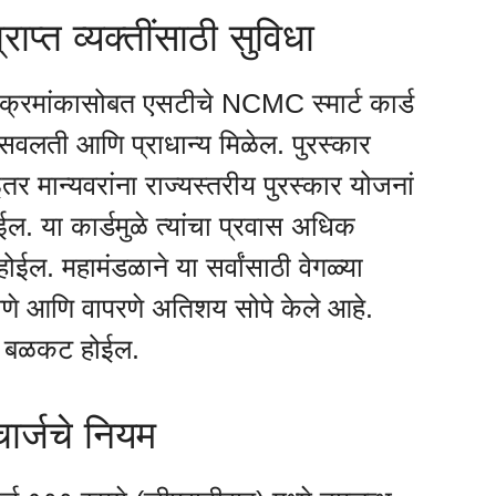
राप्त व्यक्तींसाठी सुविधा
क्रमांकासोबत एसटीचे NCMC स्मार्ट कार्ड
ष सवलती आणि प्राधान्य मिळेल. पुरस्कार
इतर मान्यवरांना राज्यस्तरीय पुरस्कार योजनां
ईल. या कार्डमुळे त्यांचा प्रवास अधिक
 महामंडळाने या सर्वांसाठी वेगळ्या
ळवणे आणि वापरणे अतिशय सोपे केले आहे.
ना बळकट होईल.
ार्जचे नियम