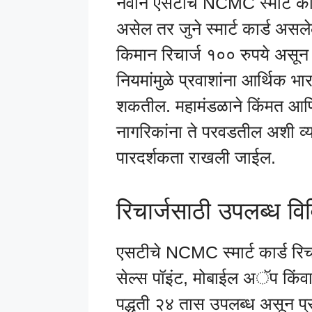
नवीन एसटीचे NCMC स्मार्ट कार
असेल तर जुने स्मार्ट कार्ड असल
किमान रिचार्ज १०० रुपये असून 
नियमांमुळे प्रवाशांना आर्थिक 
शकतील. महामंडळाने किंमत आणि 
नागरिकांना ते परवडतील अशी व्य
पारदर्शकता राखली जाईल.
रिचार्जसाठी उपलब्ध वि
एसटीचे NCMC स्मार्ट कार्ड रि
सेल्स पॉइंट, मोबाईल अॅप किंवा
पद्धती २४ तास उपलब्ध असून प्र