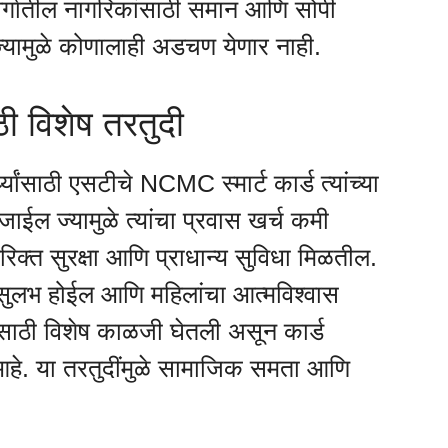
व वर्गातील नागरिकांसाठी समान आणि सोपी
ज्यामुळे कोणालाही अडचण येणार नाही.
ाठी विशेष तरतुदी
्यांसाठी एसटीचे NCMC स्मार्ट कार्ड त्यांच्या
ल ज्यामुळे त्यांचा प्रवास खर्च कमी
िरिक्त सुरक्षा आणि प्राधान्य सुविधा मिळतील.
क्षण सुलभ होईल आणि महिलांचा आत्मविश्वास
ांसाठी विशेष काळजी घेतली असून कार्ड
 आहे. या तरतुदींमुळे सामाजिक समता आणि