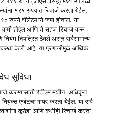
्ड १९९ रुपये (जीएसटीसह) मध्ये उपलब्ध
ेल्यांना १९९ रुपयात रिचार्ज करता येईल.
९० रुपये वॉलेटमध्ये जमा होतील. या
भार कमी होईल आणि ते सहज रिचार्ज करू
नियम नियंत्रित ठेवले असून सर्वसामान्य
वस्था केली आहे. या प्रणालीमुळे आर्थिक
विध सुविधा
चार्ज करण्यासाठी ईटीएम मशीन, अधिकृत
 नियुक्त एजंटचा वापर करता येईल. या सर्व
वाशांना कुठेही आणि कधीही रिचार्ज करता