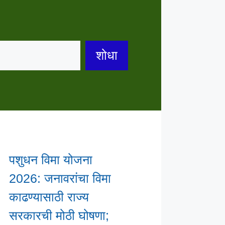
शोधा
पशुधन विमा योजना
2026: जनावरांचा विमा
काढण्यासाठी राज्य
सरकारची मोठी घोषणा;