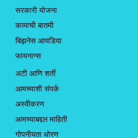
सरकारी योजना
कामाची बातमी
बिझनेस आयडिया
फायनान्स
अटी आणि शर्ती
आमच्याशी संपर्क
अस्वीकरण
आमच्याबद्दल माहिती
गोपनीयता धोरण