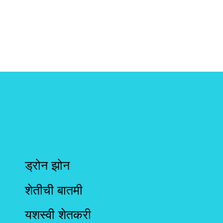
ड्रोन झोन
शेतीची बातमी
यशस्वी शेतकरी