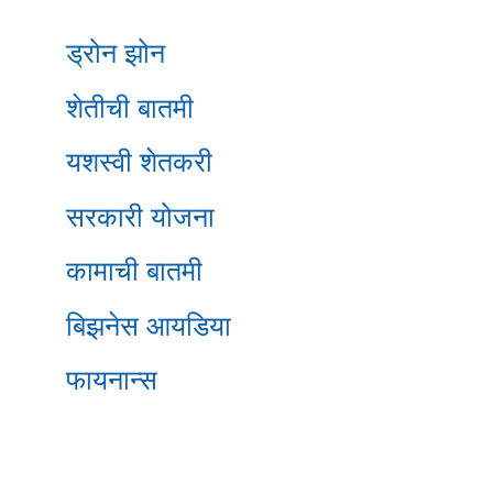
ड्रोन झोन
शेतीची बातमी
यशस्वी शेतकरी
सरकारी योजना
कामाची बातमी
बिझनेस आयडिया
फायनान्स