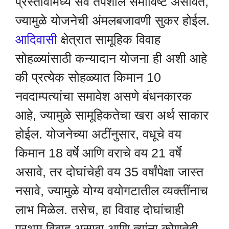
प्रस्तावांमध्ये सर्व तपशील समाविष्ट असावेत,
ज्यामुळे योजनेची अंमलबजावणी सुकर होईल.
आदिवासी
क्षेत्रात सामूहिक विवाह
सोहळ्यांसाठी कन्यादान योजना ही अशी आहे
की प्रत्येक सोहळ्यात किमान 10
नवदाम्पत्यांचा समावेश असणे बंधनकारक
आहे, ज्यामुळे सामूहिकतेचा खरा अर्थ साकार
होईल. योजनेच्या अटींनुसार, वधूचे वय
किमान 18 वर्षे आणि वराचे वय 21 वर्षे
असावे, तर दोघांचेही वय 35 वर्षांपेक्षा जास्त
नसावे, ज्यामुळे योग्य वयोगटातील व्यक्तींनाच
लाभ मिळेल. तसेच, हा विवाह दोघांचाही
प्रथम विवाह असावा आणि त्यांना कोणतेही