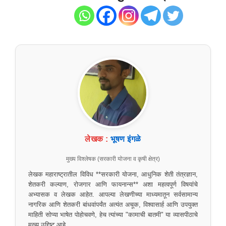
लेखक :
भूषण इंगळे
मुख्य विश्लेषक (सरकारी योजना व कृषी क्षेत्र)
लेखक महाराष्ट्रातील विविध **सरकारी योजना, आधुनिक शेती तंत्रज्ञान,
शेतकरी कल्याण, रोजगार आणि फायनान्स** अशा महत्वपूर्ण विषयांचे
अभ्यासक व लेखक आहेत. आपल्या लेखणीच्या माध्यमातून सर्वसामान्य
नागरिक आणि शेतकरी बांधवांपर्यंत अत्यंत अचूक, विश्वासार्ह आणि उपयुक्त
माहिती सोप्या भाषेत पोहोचवणे, हेच त्यांच्या "कामाची बातमी" या व्यासपीठाचे
मुख्य उद्दिष्ट आहे.