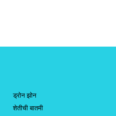
ड्रोन झोन
शेतीची बातमी