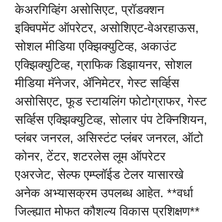
केअरगिव्हिंग असोसिएट, प्रॉडक्शन
इक्विपमेंट ऑपरेटर, असोशिएट-वेअरहाऊस,
सोशल मीडिया एक्झिक्युटिव्ह, अकाउंट
एक्झिक्युटिव्ह, ग्राफिक डिझायनर, सोशल
मीडिया मॅनेजर, ॲनिमेटर, गेस्ट सर्व्हिस
असोसिएट, फूड स्टायलिंग फोटोग्राफर, गेस्ट
सर्व्हिस एक्झिक्युटिव्ह, सोलार पंप टेक्निशियन,
प्लंबर जनरल, असिस्टंट प्लंबर जनरल, ऑटो
कोनर, टेंटर, शटरलेस लूम ऑपरेटर
एअरजेट, सेल्फ एम्प्लॉईड टेलर यासारखे
अनेक अभ्यासक्रम उपलब्ध आहेत. **वर्धा
जिल्ह्यात मोफत कौशल्य विकास प्रशिक्षण**