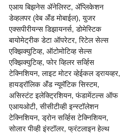
एआय बिझनेस ॲनेलिस्ट, ॲप्लिकेशन
डेव्हलपर (वेब अँड मोबाईल), युजर
एक्सपीरीयन्स डिझायनर्स, डोमेस्टिक
बायोमेट्रीक डेटा ऑपरेटर, रिटेल सेल्स
एक्झिक्युटिव्ह, ऑटोमोटिव्ह सेल्स
एक्झिक्युटिव्ह, फोर व्हिलर सर्व्हिस
टेक्निशियन, लाइट मोटर व्हेईकल ड्रायव्हर,
हायड्रॉलिक अँड न्यूमॅटिक सिस्टम,
असिस्टंट इलेक्ट्रिशियन, फंडामेंटल्स ऑफ
एआयओटी, सीसीटीव्ही इन्स्टॉलेशन
टेक्निशियन, ड्रोन सर्व्हिस टेक्निशियन,
सोलार पीव्ही इंस्टॉलर, फ्रंटलाइन हेल्थ