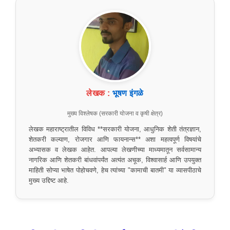
लेखक :
भूषण इंगळे
मुख्य विश्लेषक (सरकारी योजना व कृषी क्षेत्र)
लेखक महाराष्ट्रातील विविध **सरकारी योजना, आधुनिक शेती तंत्रज्ञान,
शेतकरी कल्याण, रोजगार आणि फायनान्स** अशा महत्वपूर्ण विषयांचे
अभ्यासक व लेखक आहेत. आपल्या लेखणीच्या माध्यमातून सर्वसामान्य
नागरिक आणि शेतकरी बांधवांपर्यंत अत्यंत अचूक, विश्वासार्ह आणि उपयुक्त
माहिती सोप्या भाषेत पोहोचवणे, हेच त्यांच्या "कामाची बातमी" या व्यासपीठाचे
मुख्य उद्दिष्ट आहे.