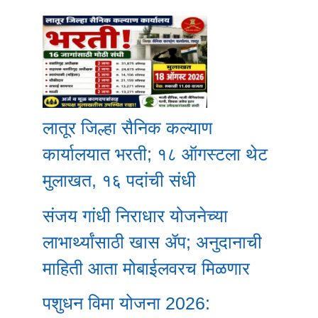
लातूर जिल्हा सैनिक कल्याण
कार्यालयात भरती; १८ ऑगस्टला थेट
मुलाखत, १६ पदांची संधी
संजय गांधी निराधार योजनेच्या
लाभार्थ्यांसाठी खास ॲप; अनुदानाची
माहिती आता मोबाईलवरच मिळणार
पशुधन विमा योजना 2026: