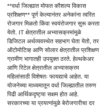
**वर्धा जिल्ह्यात मोफत कौशल्य विकास
प्रशिक्षण** पूर्ण केल्यानंतर अनेकांना त्वरित
रोजगार मिळतो किंवा स्वयंरोजगार सुरू करता
येतो. IT क्षेत्रातील अभ्यासक्रमांमुळे
डिजिटल अर्थव्यवस्थेत सहभाग घेता येतो, तर
ऑटोमोटिव्ह आणि सोलार क्षेत्रातील प्रशिक्षण
ग्रामीण भागातही उपयुक्त ठरते. हेल्थकेअर
आणि रिटेल क्षेत्रातील अभ्यासक्रम
महिलांसाठी विशेषतः फायद्याचे आहेत. या
योजनेच्या माध्यमातून वर्धा जिल्ह्यातील तरुण
पिढी आर्थिकदृष्ट्या सक्षम होत आहे.
सरकारच्या या प्रयत्नांमुळे बेरोजगारीचा दर