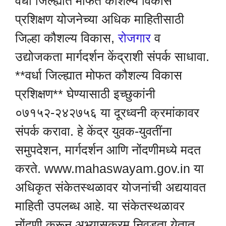
वर्धा जिल्ह्यात मोफत कौशल्य विकास
प्रशिक्षण योजनेच्या अधिक माहितीसाठी
जिल्हा कौशल्य विकास,
रोजगार
व
उद्योजकता मार्गदर्शन केंद्राशी संपर्क साधावा.
**वर्धा जिल्ह्यात मोफत कौशल्य विकास
प्रशिक्षण** घेण्यासाठी इच्छुकांनी
०७१५२-२४२७५६ या दूरध्वनी क्रमांकावर
संपर्क करावा. हे केंद्र युवक-युवतींना
समुपदेशन, मार्गदर्शन आणि नोंदणीमध्ये मदत
करते. www.mahaswayam.gov.in या
अधिकृत संकेतस्थळावर योजनांची अद्ययावत
माहिती उपलब्ध आहे. या संकेतस्थळावर
नोंदणी करून अभ्यासक्रम निवडता येतात