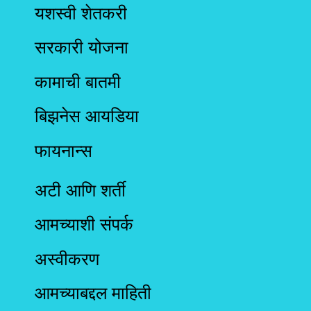
यशस्वी शेतकरी
सरकारी योजना
कामाची बातमी
बिझनेस आयडिया
फायनान्स
अटी आणि शर्ती
आमच्याशी संपर्क
अस्वीकरण
आमच्याबद्दल माहिती