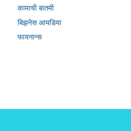
कामाची बातमी
बिझनेस आयडिया
फायनान्स