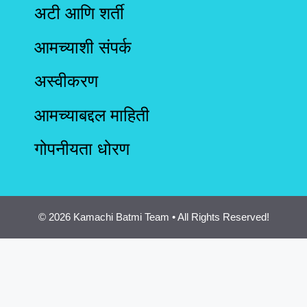
अटी आणि शर्ती
आमच्याशी संपर्क
अस्वीकरण
आमच्याबद्दल माहिती
गोपनीयता धोरण
© 2026 Kamachi Batmi Team • All Rights Reserved!