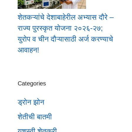
शेतकऱ्यांचे देशाबाहेरील अभ्यास दौरे –
राज्य पुरस्कृत योजना २०२६-२७;
युरोप व चीन दौऱ्यासाठी अर्ज करण्याचे
आवाहन!
Categories
ड्रोन झोन
शेतीची बातमी
यशस्वी शेतकरी