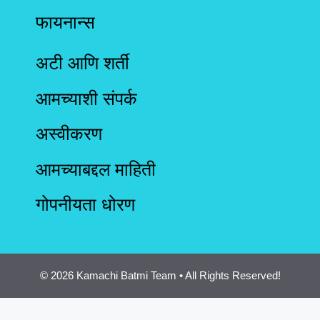
फायनान्स
अटी आणि शर्ती
आमच्याशी संपर्क
अस्वीकरण
आमच्याबद्दल माहिती
गोपनीयता धोरण
© 2026 Kamachi Batmi Team • All Rights Reserved!