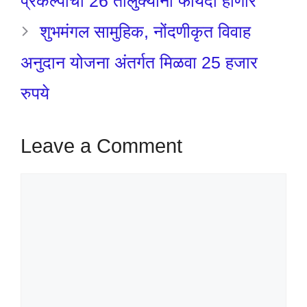
प्रकल्पाचा 26 तालुक्यांना फायदा होणार
शुभमंगल सामुहिक, नोंदणीकृत विवाह
अनुदान योजना अंतर्गत मिळवा 25 हजार
रुपये
Leave a Comment
Comment