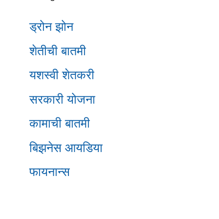
ड्रोन झोन
शेतीची बातमी
यशस्वी शेतकरी
सरकारी योजना
कामाची बातमी
बिझनेस आयडिया
फायनान्स