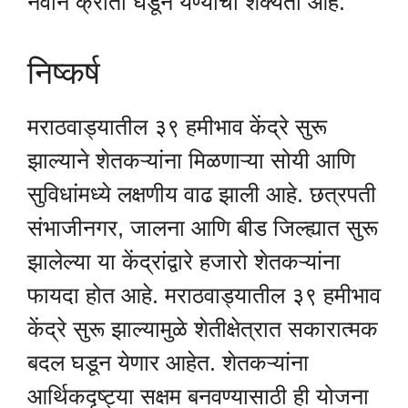
नवीन क्रांती घडून येण्याची शक्यता आहे.
निष्कर्ष
मराठवाड्यातील ३९ हमीभाव केंद्रे सुरू
झाल्याने शेतकऱ्यांना मिळणाऱ्या सोयी आणि
सुविधांमध्ये लक्षणीय वाढ झाली आहे. छत्रपती
संभाजीनगर, जालना आणि बीड जिल्ह्यात सुरू
झालेल्या या केंद्रांद्वारे हजारो शेतकऱ्यांना
फायदा होत आहे. मराठवाड्यातील ३९ हमीभाव
केंद्रे सुरू झाल्यामुळे शेतीक्षेत्रात सकारात्मक
बदल घडून येणार आहेत. शेतकऱ्यांना
आर्थिकदृष्ट्या सक्षम बनवण्यासाठी ही योजना