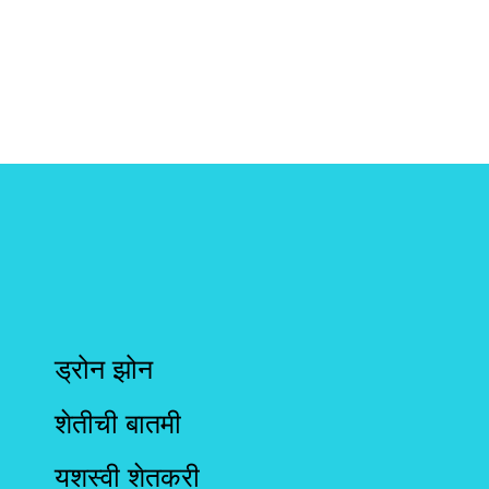
ड्रोन झोन
शेतीची बातमी
यशस्वी शेतकरी