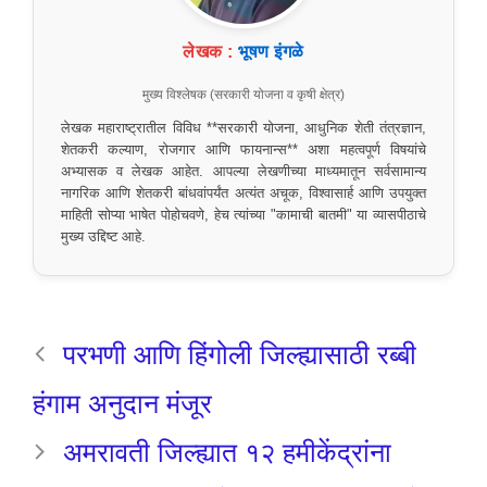
लेखक :
भूषण इंगळे
मुख्य विश्लेषक (सरकारी योजना व कृषी क्षेत्र)
लेखक महाराष्ट्रातील विविध **सरकारी योजना, आधुनिक शेती तंत्रज्ञान,
शेतकरी कल्याण, रोजगार आणि फायनान्स** अशा महत्वपूर्ण विषयांचे
अभ्यासक व लेखक आहेत. आपल्या लेखणीच्या माध्यमातून सर्वसामान्य
नागरिक आणि शेतकरी बांधवांपर्यंत अत्यंत अचूक, विश्वासार्ह आणि उपयुक्त
माहिती सोप्या भाषेत पोहोचवणे, हेच त्यांच्या "कामाची बातमी" या व्यासपीठाचे
मुख्य उद्दिष्ट आहे.
परभणी आणि हिंगोली जिल्ह्यासाठी रब्बी
हंगाम अनुदान मंजूर
अमरावती जिल्ह्यात १२ हमीकेंद्रांना