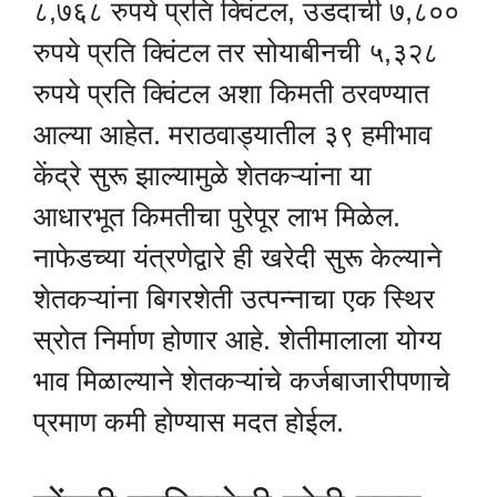
८,७६८ रुपये प्रति क्विंटल, उडदाची ७,८००
रुपये प्रति क्विंटल तर सोयाबीनची ५,३२८
रुपये प्रति क्विंटल अशा किमती ठरवण्यात
आल्या आहेत. मराठवाड्यातील ३९ हमीभाव
केंद्रे सुरू झाल्यामुळे शेतकऱ्यांना या
आधारभूत किमतीचा पुरेपूर लाभ मिळेल.
नाफेडच्या यंत्रणेद्वारे ही खरेदी सुरू केल्याने
शेतकऱ्यांना बिगरशेती उत्पन्नाचा एक स्थिर
स्रोत निर्माण होणार आहे. शेतीमालाला योग्य
भाव मिळाल्याने शेतकऱ्यांचे कर्जबाजारीपणाचे
प्रमाण कमी होण्यास मदत होईल.