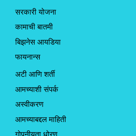
सरकारी योजना
कामाची बातमी
बिझनेस आयडिया
फायनान्स
अटी आणि शर्ती
आमच्याशी संपर्क
अस्वीकरण
आमच्याबद्दल माहिती
गोपनीयता धोरण