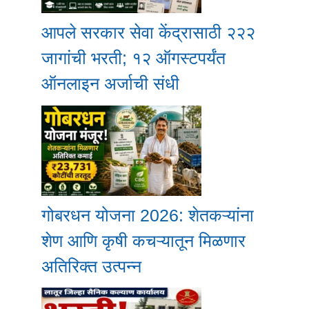
आपले सरकार सेवा केंद्रासाठी २२२
जागांची भरती; १२ ऑगस्टपर्यंत
ऑनलाइन अर्जाची संधी
गोबरधन योजना 2026: शेतकऱ्यांना
शेण आणि कृषी कचऱ्यातून मिळणार
अतिरिक्त उत्पन्न