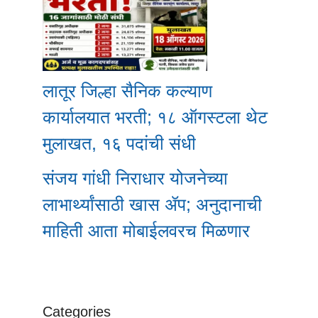
लातूर जिल्हा सैनिक कल्याण
कार्यालयात भरती; १८ ऑगस्टला थेट
मुलाखत, १६ पदांची संधी
संजय गांधी निराधार योजनेच्या
लाभार्थ्यांसाठी खास ॲप; अनुदानाची
माहिती आता मोबाईलवरच मिळणार
Categories