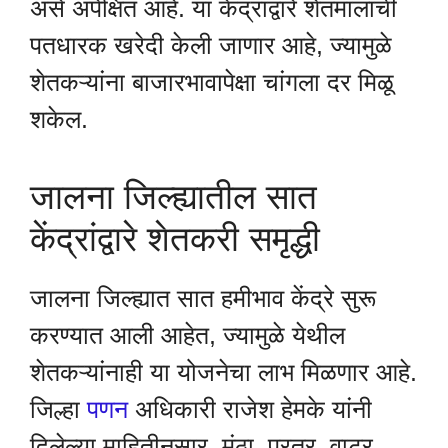
असे अपेक्षित आहे. या केंद्रांद्वारे शेतमालाची
पतधारक खरेदी केली जाणार आहे, ज्यामुळे
शेतकऱ्यांना बाजारभावापेक्षा चांगला दर मिळू
शकेल.
जालना जिल्ह्यातील सात
केंद्रांद्वारे शेतकरी समृद्धी
जालना जिल्ह्यात सात हमीभाव केंद्रे सुरू
करण्यात आली आहेत, ज्यामुळे येथील
शेतकऱ्यांनाही या योजनेचा लाभ मिळणार आहे.
जिल्हा
पणन
अधिकारी राजेश हेमके यांनी
दिलेल्या माहितीनुसार, मंठा, परतूर, वाटूर,