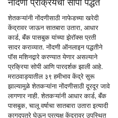
नोंदणी प्रक्रियेची सोपी पद्धत
शेतकऱ्यांनी नोंदणीसाठी नाफेडच्या खरेदी
केंद्रावर जाऊन सातबारा उतारा, आधार
कार्ड, बँक पासबुक यांच्या झेरॉक्स प्रती
सादर कराव्यात. नोंदणी ऑनलाइन पद्धतीने
पॉस मशिनद्वारे करण्यात येणार असल्याने
प्रक्रिया सोपी आणि पारदर्शक झाली आहे.
मराठवाड्यातील ३९ हमीभाव केंद्रे सुरू
झाल्यामुळे शेतकऱ्यांना नोंदणीसाठी दूरदूर जावे
लागणार नाही. शेतकऱ्यांनी आधार कार्ड, बँक
पासबुक, चालू वर्षाचा सातबारा उतारा इत्यादी
कागदपत्रे घेऊन प्रत्यक्ष केंद्रावर उपस्थित