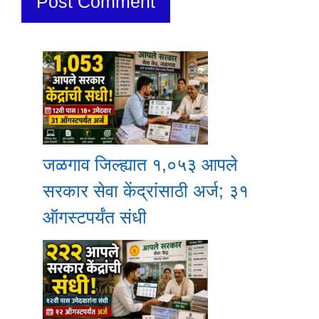
जळगाव जिल्ह्यात १,०५३ आपले
सरकार सेवा केंद्रांसाठी अर्ज; ३१
ऑगस्टपर्यंत संधी